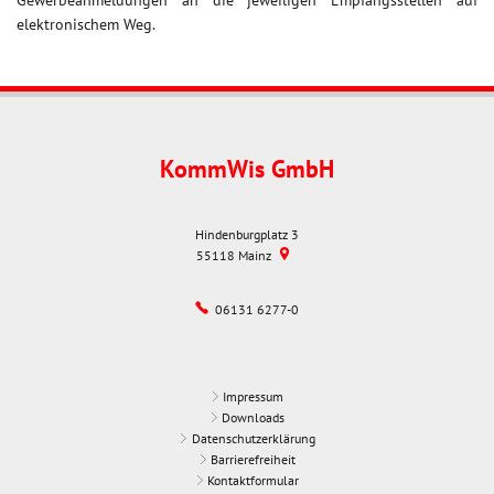
Gewerbeanmeldungen an die jeweiligen Empfangsstellen auf
elektronischem Weg.
KommWis GmbH
Hindenburgplatz 3
55118
Mainz
06131 6277-0
Impressum
Downloads
Datenschutzerklärung
Barrierefreiheit
Kontaktformular