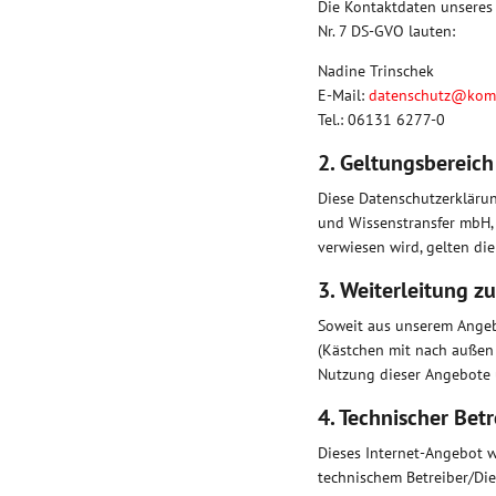
Die Kontaktdaten unsere
Nr. 7 DS-GVO lauten:
Nadine Trinschek
E-Mail:
datenschutz@kom
Tel.: 06131 6277-0
2. Geltungsbereich
Diese Datenschutzerkläru
und Wissenstransfer mbH, u
verwiesen wird, gelten d
3. Weiterleitung z
Soweit aus unserem Angebo
(Kästchen mit nach außen 
Nutzung dieser Angebote 
4. Technischer Betr
Dieses Internet-Angebot 
technischem Betreiber/Die