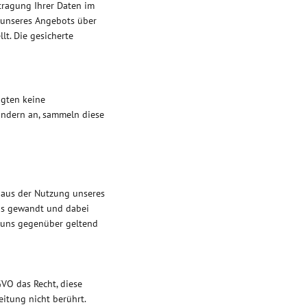
tragung Ihrer Daten im
 unseres Angebots über
lt. Die gesicherte
igten keine
ndern an, sammeln diese
 aus der Nutzung unseres
uns gewandt und dabei
l uns gegenüber geltend
GVO das Recht, diese
eitung nicht berührt.