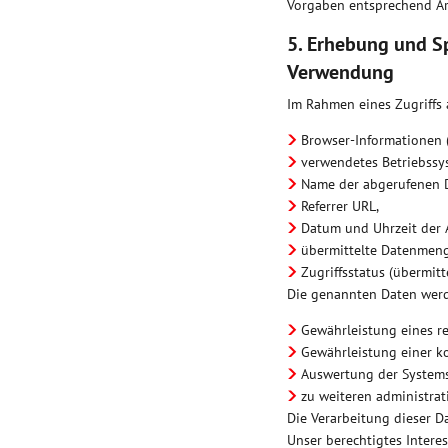
Vorgaben entsprechend Ar
5. Erhebung und S
Verwendung
Im Rahmen eines Zugriffs
Browser-Informationen (
verwendetes Betriebssy
Name der abgerufenen D
Referrer URL,
Datum und Uhrzeit der 
übermittelte Datenmeng
Zugriffsstatus (übermitte
Die genannten Daten werd
Gewährleistung eines r
Gewährleistung einer k
Auswertung der Systemsi
zu weiteren administra
Die Verarbeitung dieser Dat
Unser berechtigtes Intere