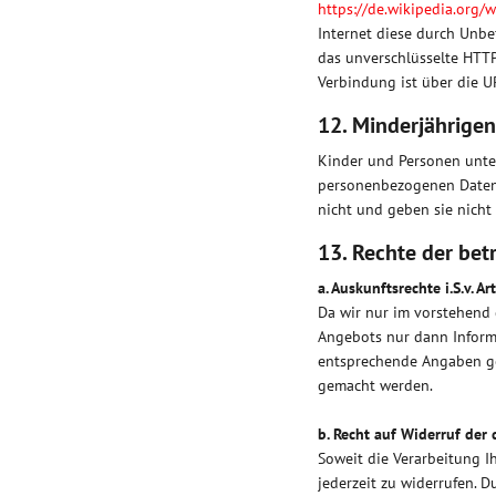
https://de.wikipedia.org/w
Internet diese durch Unb
das unverschlüsselte HTTP
Verbindung ist über die 
12. Minderjährige
Kinder und Personen unte
personenbezogenen Daten 
nicht und geben sie nicht 
13. Rechte der bet
a. Auskunftsrechte i.S.v. A
Da wir nur im vorstehend
Angebots nur dann Informa
entsprechende Angaben ge
gemacht werden.
b. Recht auf Widerruf der
Soweit die Verarbeitung Ih
jederzeit zu widerrufen. D