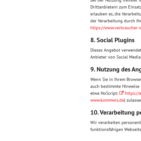
Bei der Nutzung fremder 
Drittanbietern zum Einsat
erlauben es, die Verarbeit
der Verarbeitung durch I
https://www.verbraucher-s
8. Social Plugins
Dieses Angebot verwendet
Anbieter von Social Media-
9. Nutzung des An
Wenn Sie in Ihrem Browser
auch bestimmte Hinweise (
etwa NoScript:
https://
www.kommwis.de
) zulasse
10. Verarbeitung 
Wir verarbeiten personenb
funktionsfähigen Webseite 