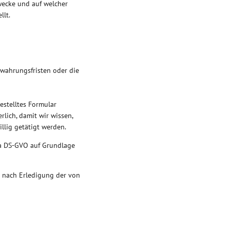
wecke und auf welcher
llt.
ewahrungsfristen oder die
gestelltes Formular
rlich, damit wir wissen,
lig getätigt werden.
. a DS-GVO auf Grundlage
 nach Erledigung der von