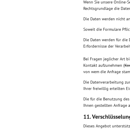
Wenn Sie unsere Online-S
Rechtsgrundlage die Daten
Die Daten werden nicht an
Soweit die Formulare Pflic
Die Daten werden für die 
Erfordernisse der Verarbe
Bei Fragen jeglicher Art b
Kontakt aufzunehmen (
Ko
von wem die Anfrage stam
Die Datenverarbeitung zum
Ihrer freiwillig erteilten
Die für die Benutzung de
Ihnen gestellten Anfrage 
11. Verschlüsselun
Dieses Angebot unterstüt